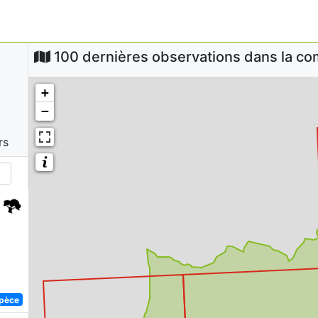
100 dernières observations dans la 
+
−
rs
spèce