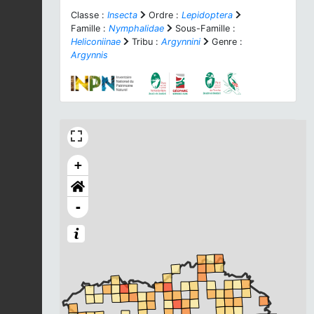
Classe :
Insecta
Ordre :
Lepidoptera
Famille :
Nymphalidae
Sous-Famille :
Heliconiinae
Tribu :
Argynnini
Genre :
Argynnis
+
-