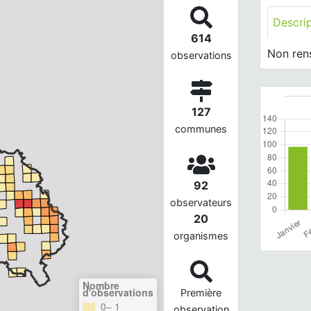
Descri
614
Non ren
observations
127
communes
92
observateurs
20
organismes
Nombre
d'observations
Première
0– 1
observation