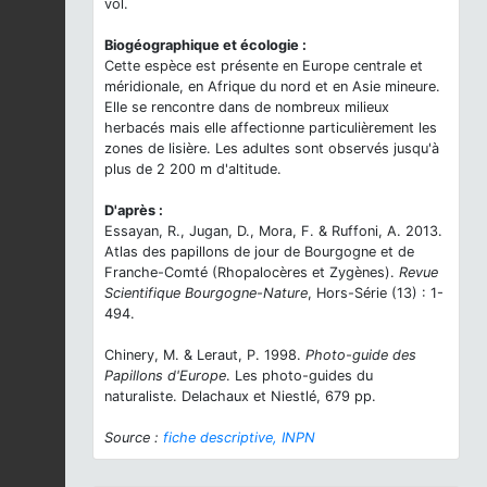
vol.
Biogéographique et écologie :
Cette espèce est présente en Europe centrale et
méridionale, en Afrique du nord et en Asie mineure.
Elle se rencontre dans de nombreux milieux
herbacés mais elle affectionne particulièrement les
zones de lisière. Les adultes sont observés jusqu'à
plus de 2 200 m d'altitude.
D'après :
Essayan, R., Jugan, D., Mora, F. & Ruffoni, A. 2013.
Atlas des papillons de jour de Bourgogne et de
Franche-Comté (Rhopalocères et Zygènes).
Revue
Scientifique Bourgogne-Nature
, Hors-Série (13) : 1-
494.
Chinery, M. & Leraut, P. 1998.
Photo-guide des
Papillons d'Europe
. Les photo-guides du
naturaliste. Delachaux et Niestlé, 679 pp.
Source :
fiche descriptive, INPN