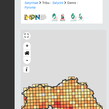
Satyrinae
Tribu :
Satyrini
Genre :
Pyronia
+
-