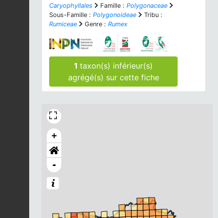
Caryophyllales
Famille :
Polygonaceae
Sous-Famille :
Polygonoideae
Tribu :
Rumiceae
Genre :
Rumex
1
taxon(s) inférieur(s)
agrégé(s) sur cette fiche
+
-