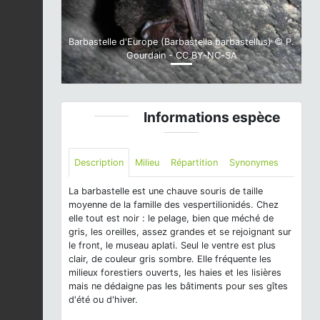
Barbastelle d'Europe (Barbastella barbastellus) © P.
Gourdain - CC BY-NC-SA
Informations espèce
Description
Milieu
Répartition
Synonymes
La barbastelle est une chauve souris de taille
moyenne de la famille des vespertilionidés. Chez
elle tout est noir : le pelage, bien que méché de
gris, les oreilles, assez grandes et se rejoignant sur
le front, le museau aplati. Seul le ventre est plus
clair, de couleur gris sombre. Elle fréquente les
milieux forestiers ouverts, les haies et les lisières
mais ne dédaigne pas les bâtiments pour ses gîtes
d'été ou d'hiver.