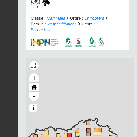
Classe :
Mammalia
Ordre :
Chiroptera
Famille :
Vespertilionidae
Genre :
Barbastella
+
-