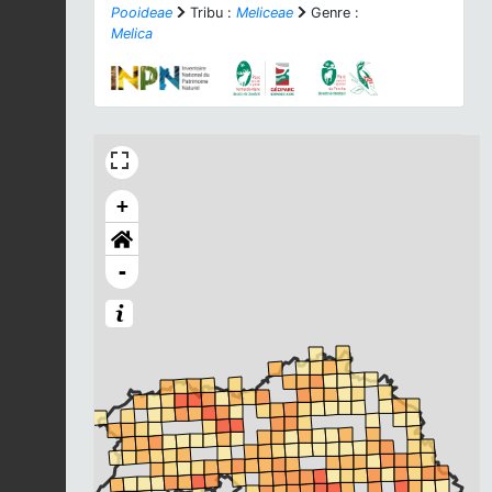
Pooideae
Tribu :
Meliceae
Genre :
Melica
+
-