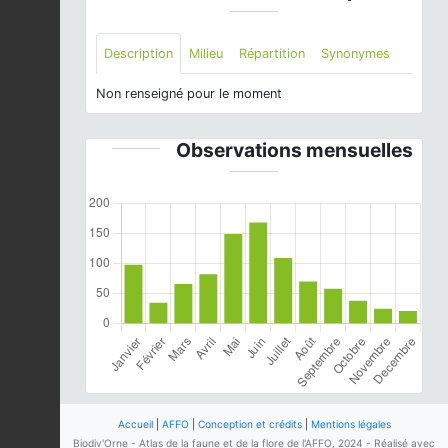
Description
Milieu
Répartition
Synonymes
Non renseigné pour le moment
Observations mensuelles
Accueil
|
AFFO
|
Conception et crédits
|
Mentions légales
Biodiv'Orne - Atlas de la faune et de la flore de l'AFFO, 2024 - Réalisé avec