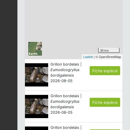
30 km
Leaflet
| © OpenStreetMap
Grillon bordelais |
Eumodicogryllus
Fiche espèce
bordigalensis
2026-08-05
Grillon bordelais |
Eumodicogryllus
Fiche espèce
bordigalensis
2026-08-05
Grillon bordelais |