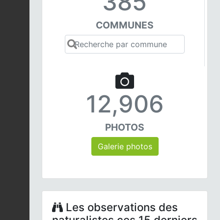
385
COMMUNES
12,906
PHOTOS
Galerie photos
Les observations des
naturalistes ces 15 derniers