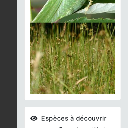
Glyceria fluitans
Fiche espèce
2026-08-04
Épervière de Savoie |
Hieracium sabaudum
Fiche espèce
2026-08-04
Patience petite-oseille
|
Rumex acetosella
Fiche espèce
2026-08-04
Violette de
Reichenbach |
Viola
Fiche espèce
reichenbachiana
2026-08-04
Digitale pourpre |
Digitalis purpurea
Fiche espèce
2026-08-04
Espèces à découvrir