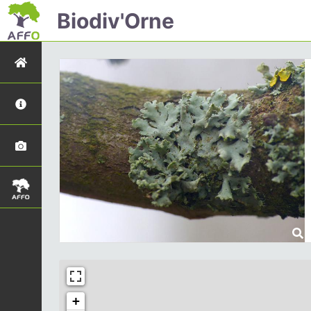
Biodiv'Orne
+