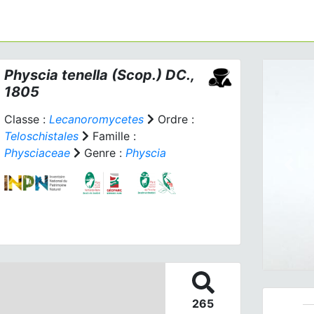
Physcia tenella
(Scop.) DC.,
1805
Classe :
Lecanoromycetes
Ordre :
Teloschistales
Famille :
Physciaceae
Genre :
Physcia
Prev
265