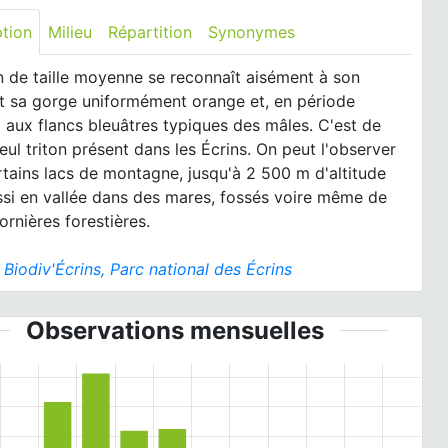
ption
Milieu
Répartition
Synonymes
n de taille moyenne se reconnaît aisément à son
et sa gorge uniformément orange et, en période
, aux flancs bleuâtres typiques des mâles. C'est de
seul triton présent dans les Écrins. On peut l'observer
tains lacs de montagne, jusqu'à 2 500 m d'altitude
ssi en vallée dans des mares, fossés voire même de
ornières forestières.
:
Biodiv'Écrins, Parc national des Écrins
Observations mensuelles