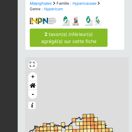
Malpighiales
Famille :
Hypericaceae
Genre :
Hypericum
2
taxon(s) inférieur(s)
agrégé(s) sur cette fiche
+
-