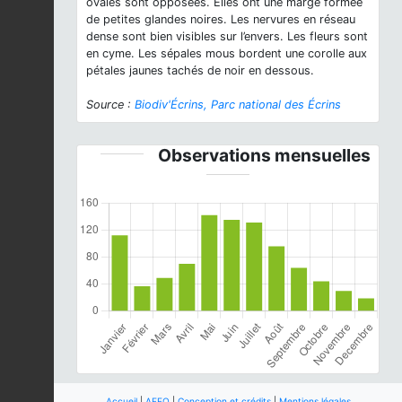
ovales sont opposées. Elles ont une marge formée
de petites glandes noires. Les nervures en réseau
dense sont bien visibles sur l’envers. Les fleurs sont
en cyme. Les sépales mous bordent une corolle aux
pétales jaunes tachés de noir en dessous.
Source :
Biodiv'Écrins, Parc national des Écrins
Observations mensuelles
Accueil
|
AFFO
|
Conception et crédits
|
Mentions légales