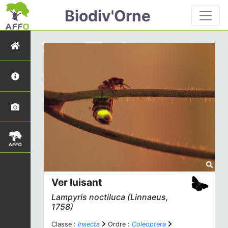
Biodiv'Orne
Ver luisant
Lampyris noctiluca
(Linnaeus,
1758)
Classe :
Insecta
Ordre :
Coleoptera