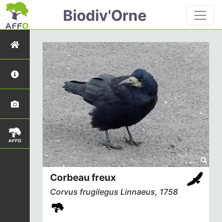
Biodiv'Orne
Corbeau freux
Corvus frugilegus
Linnaeus, 1758