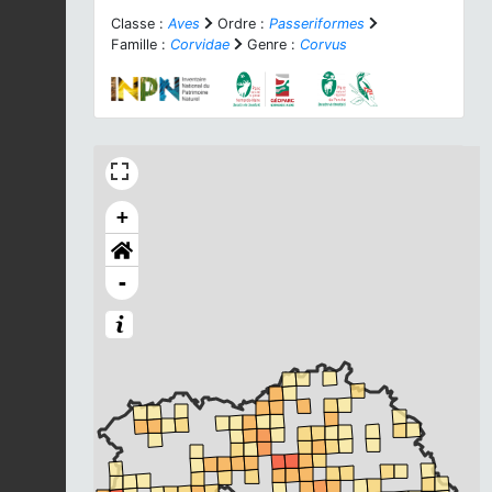
Classe :
Aves
Ordre :
Passeriformes
Famille :
Corvidae
Genre :
Corvus
+
-