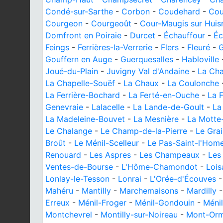
Condé-sur-Sarthe
-
Corbon
-
Coudehard
-
Cou
Courgeon
-
Courgeoût
-
Cour-Maugis sur Huis
Domfront en Poiraie
-
Durcet
-
Échauffour
-
Éc
Feings
-
Ferrières-la-Verrerie
-
Flers
-
Fleuré
-
G
Gouffern en Auge
-
Guerquesalles
-
Habloville
Joué-du-Plain
-
Juvigny Val d'Andaine
-
La Cha
La Chapelle-Souëf
-
La Chaux
-
La Coulonche
La Ferrière-Bochard
-
La Ferté-en-Ouche
-
La 
Genevraie
-
Lalacelle
-
La Lande-de-Goult
-
La
La Madeleine-Bouvet
-
La Mesnière
-
La Motte
Le Chalange
-
Le Champ-de-la-Pierre
-
Le Grai
Broût
-
Le Ménil-Scelleur
-
Le Pas-Saint-l'Hom
Renouard
-
Les Aspres
-
Les Champeaux
-
Les
Ventes-de-Bourse
-
L'Hôme-Chamondot
-
Lois
Lonlay-le-Tesson
-
Lonrai
-
L'Orée-d'Écouves
Mahéru
-
Mantilly
-
Marchemaisons
-
Mardilly
Erreux
-
Ménil-Froger
-
Ménil-Gondouin
-
Méni
Montchevrel
-
Montilly-sur-Noireau
-
Mont-Orm