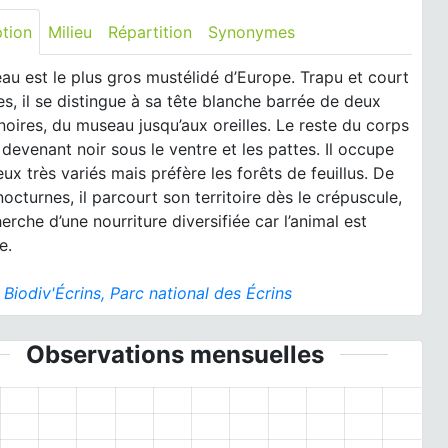
ption
Milieu
Répartition
Synonymes
eau est le plus gros mustélidé d’Europe. Trapu et court
es, il se distingue à sa tête blanche barrée de deux
oires, du museau jusqu’aux oreilles. Le reste du corps
, devenant noir sous le ventre et les pattes. Il occupe
eux très variés mais préfère les forêts de feuillus. De
cturnes, il parcourt son territoire dès le crépuscule,
herche d’une nourriture diversifiée car l’animal est
e.
:
Biodiv'Écrins, Parc national des Écrins
Observations mensuelles