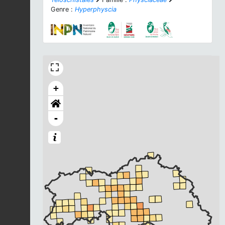
Genre :
Hyperphyscia
+
-