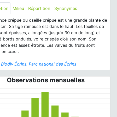
ption
Milieu
Répartition
Synonymes
nce crépue ou oseille crépue est une grande plante de
cm. Sa tige rameuse est dans le haut. Les feuilles de
sont épaisses, allongées (jusqu’à 30 cm de long) et
à bords ondulés, voire crispés d’où son nom. Son
cence est assez étroite. Les valves du fruits sont
, en cœur.
:
Biodiv'Écrins, Parc national des Écrins
Observations mensuelles