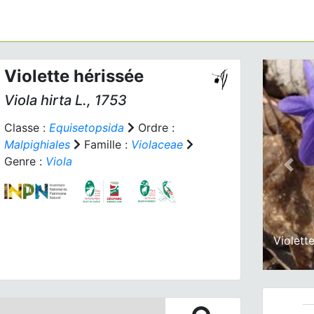
Violette hérissée
Viola hirta
L., 1753
Classe :
Equisetopsida
Ordre :
Malpighiales
Famille :
Violaceae
Genre :
Viola
Prev
Violett