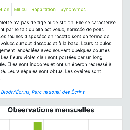
ption
Milieu
Répartition
Synonymes
olette n'a pas de tige ni de stolon. Elle se caractérise
t par le fait qu'elle est velue, hérissée de poils
Les feuilles disposées en rosette sont en forme de
velues surtout dessous et à la base. Leurs stipules
rgement lancéolées avec souvent quelques courtes
 Les fleurs violet clair sont portées par un long
e. Elles sont inodores et ont un éperon redressé à
ité. Leurs sépales sont obtus. Les ovaires sont
.
:
Biodiv'Écrins, Parc national des Écrins
Observations mensuelles