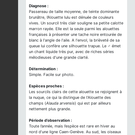
Diagnose :
Passereau de taille moyenne, de teinte dominante
brunâtre, l’Alouette lulu est dénuée de couleurs
vives. Un sourcil très clair souligne sa petite calotte
marron rayée. Elle est la seule parmi les alouettes
françaises à présenter une tache noire entourée de
blanc à l'angle de l'aile. A l'envol, la brièveté de sa
queue lui confère une silhouette trapue. Le ♂ émet
un chant liquide très pur, avec de riches séries
mélodieuses d'une grande clarté.
Détermination :
Simple. Facile sur photo.
Espèces proches :
Les sourcils clairs de cette alouette se rejoignent à
la nuque, ce qui la distingue de l'Alouette des
champs (
Alauda arvensis
) qui est par ailleurs
nettement plus grande.
Période d’observation :
Toute l’année, mais l’espèce est rare en hiver au
nord d'une ligne Caen-Genève. Au sud, les oiseaux