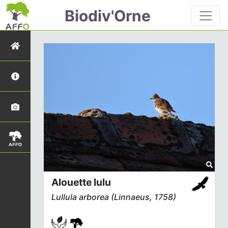
Biodiv'Orne
Alouette lulu
Lullula arborea
(Linnaeus, 1758)