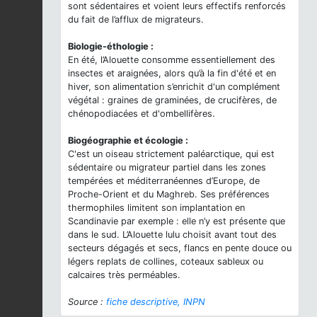
sont sédentaires et voient leurs effectifs renforcés
du fait de l’afflux de migrateurs.
Biologie-éthologie :
En été, l’Alouette consomme essentiellement des
insectes et araignées, alors qu’à la fin d'été et en
hiver, son alimentation s’enrichit d'un complément
végétal : graines de graminées, de crucifères, de
chénopodiacées et d'ombellifères.
Biogéographie et écologie :
C'est un oiseau strictement paléarctique, qui est
sédentaire ou migrateur partiel dans les zones
tempérées et méditerranéennes d’Europe, de
Proche-Orient et du Maghreb. Ses préférences
thermophiles limitent son implantation en
Scandinavie par exemple : elle n’y est présente que
dans le sud. L’Alouette lulu choisit avant tout des
secteurs dégagés et secs, flancs en pente douce ou
légers replats de collines, coteaux sableux ou
calcaires très perméables.
Source :
fiche descriptive, INPN