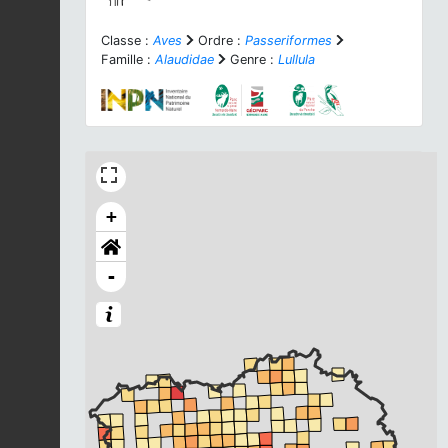
Classe :
Aves
Ordre :
Passeriformes
Famille :
Alaudidae
Genre :
Lullula
+
-