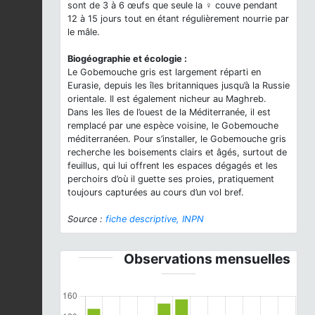
sont de 3 à 6 œufs que seule la ♀ couve pendant
12 à 15 jours tout en étant régulièrement nourrie par
le mâle.
Biogéographie et écologie :
Le Gobemouche gris est largement réparti en
Eurasie, depuis les îles britanniques jusqu’à la Russie
orientale. Il est également nicheur au Maghreb.
Dans les îles de l’ouest de la Méditerranée, il est
remplacé par une espèce voisine, le Gobemouche
méditerranéen. Pour s’installer, le Gobemouche gris
recherche les boisements clairs et âgés, surtout de
feuillus, qui lui offrent les espaces dégagés et les
perchoirs d’où il guette ses proies, pratiquement
toujours capturées au cours d’un vol bref.
Source :
fiche descriptive, INPN
Observations mensuelles