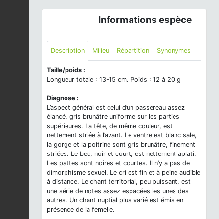
Informations espèce
Description
Milieu
Répartition
Synonymes
Taille/poids :
Longueur totale : 13-15 cm. Poids : 12 à 20 g
Diagnose :
L’aspect général est celui d’un passereau assez
élancé, gris brunâtre uniforme sur les parties
supérieures. La tête, de même couleur, est
nettement striée à l’avant. Le ventre est blanc sale,
la gorge et la poitrine sont gris brunâtre, finement
striées. Le bec, noir et court, est nettement aplati.
Les pattes sont noires et courtes. Il n’y a pas de
dimorphisme sexuel. Le cri est fin et à peine audible
à distance. Le chant territorial, peu puissant, est
une série de notes assez espacées les unes des
autres. Un chant nuptial plus varié est émis en
présence de la femelle.