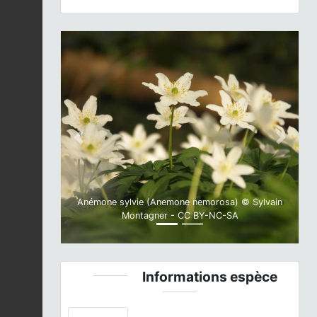
Previous
Next
Anémone sylvie (Anemone nemorosa) © Sylvain
Montagner - CC BY-NC-SA
Informations espèce