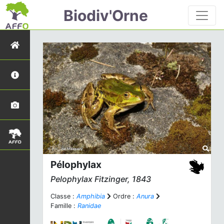
Biodiv'Orne
Pélophylax
Pelophylax
Fitzinger, 1843
Classe :
Amphibia
Ordre :
Anura
Famille :
Ranidae