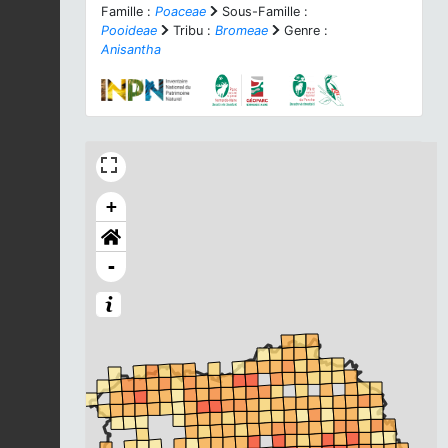
Famille :
Poaceae
Sous-Famille :
Pooideae
Tribu :
Bromeae
Genre :
Anisantha
+
-