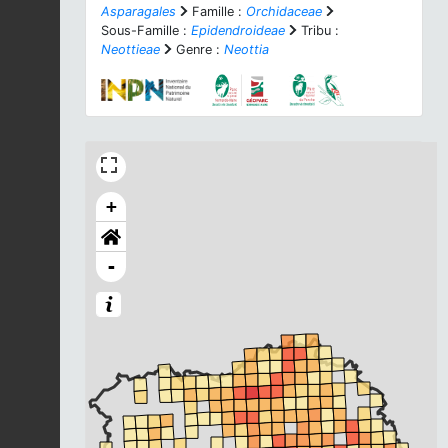
Asparagales
Famille :
Orchidaceae
Sous-Famille :
Epidendroideae
Tribu :
Neottieae
Genre :
Neottia
+
-