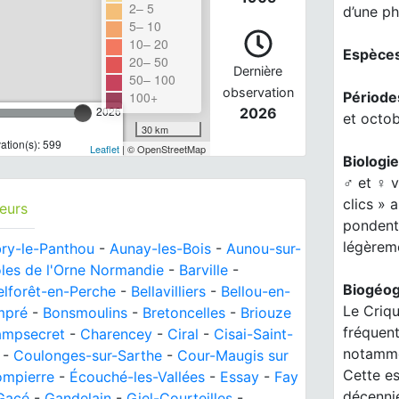
2– 5
d’une ph
5– 10
10– 20
Espèces
20– 50
Dernière
50– 100
observation
Période
100+
2026
2026
et octob
30 km
tion(s): 599
Leaflet
| © OpenStreetMap
Biologie
♂ et ♀ v
clics » 
eurs
pondent 
légèreme
ry-le-Panthou
-
Aunay-les-Bois
-
Aunou-sur-
les de l'Orne Normandie
-
Barville
-
Biogéog
elforêt-en-Perche
-
Bellavilliers
-
Bellou-en-
Le Criqu
mpré
-
Bonsmoulins
-
Bretoncelles
-
Briouze
fréquent
mpsecret
-
Charencey
-
Ciral
-
Cisai-Saint-
notammen
-
Coulonges-sur-Sarthe
-
Cour-Maugis sur
Cette e
mpierre
-
Écouché-les-Vallées
-
Essay
-
Fay
décennie
Gacé
-
Gandelain
-
Giel-Courteilles
-