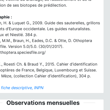
ion de ses biotopes de prédilection.
aphie :
, H. & Luquet G., 2009. Guide des sauterelles, grillons
ets d’Europe occidentale. Les guides naturalistes.
x et Niestlé. 384 p.
, M.M., Braun, H., Eades, D.C. & Otte, D. Othoptera
file. Version 5.0/5.0. (30/01/2017).
rthoptera.speciesfile.org/
., Roesti Ch. & Braud Y., 2015. Cahier d’identification
hoptères de France, Belgique, Luxembourg et Suisse.
 Mèze, (collection Cahier d’identification), 304 p.
:
fiche descriptive, INPN
Observations mensuelles