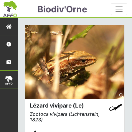
Biodiv'Orne
Lézard vivipare (Le)
Zootoca vivipara
(Lichtenstein,
1823)