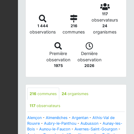
117
observateurs
1 444
216
24
observations
communes
organismes
Première
Dernière
observation
observation
1975
2026
216
communes
24
organismes
117
observateurs
Alençon
-
Almenêches
-
Argentan
-
Athis-Val de
Rouvre
-
Aubry-le-Panthou
-
Aubusson
-
Aunay-les-
Bois
-
Aunou-le-Faucon
-
Avernes-Saint-Gourgon
-