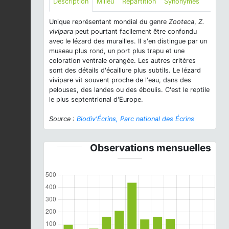
Description
Milieu
Répartition
Synonymes
Unique représentant mondial du genre
Zooteca
,
Z.
vivipara
peut pourtant facilement être confondu
avec le lézard des murailles. Il s'en distingue par un
museau plus rond, un port plus trapu et une
coloration ventrale orangée. Les autres critères
sont des détails d'écaillure plus subtils. Le lézard
vivipare vit souvent proche de l'eau, dans des
pelouses, des landes ou des éboulis. C'est le reptile
le plus septentrional d'Europe.
Source :
Biodiv'Écrins, Parc national des Écrins
Observations mensuelles