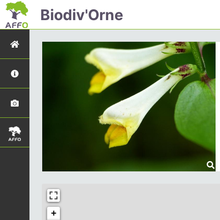
Biodiv'Orne
+