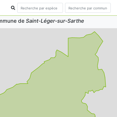
commune de
Saint-Léger-sur-Sarthe