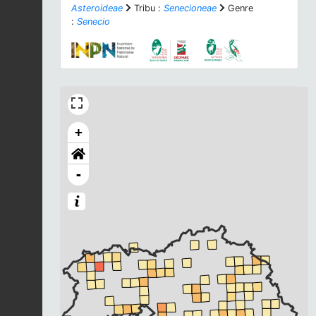
Asteroideae
Tribu :
Senecioneae
Genre
:
Senecio
+
-