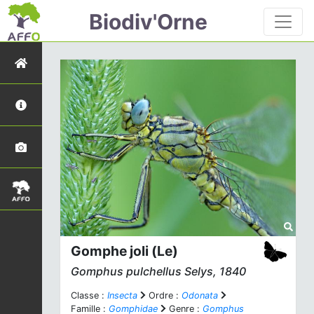
Biodiv'Orne
Gomphe joli (Le)
Gomphus pulchellus
Selys, 1840
Classe :
Insecta
Ordre :
Odonata
Famille :
Gomphidae
Genre :
Gomphus