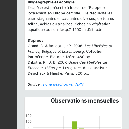
Biogéographie et écologie :
L'espèce est présente à l’ouest de l’Europe et
localement en Europe centrale. Elle fréquente les
eaux stagnantes et courantes diverses, de toutes
tailles, acides ou alcalines, riches en végétation
aquatique ou non, jusqu’à 1500 m d’altitude.
D'après :
Grand, D. & Boudot, J.-P. 2006.
Les Libellules de
France, Belgique et Luxembourg
. Collection
Parthénope. Biotope, Méze. 480 pp.
Dijkstra, K.-D. B. 2007.
Guide des libellules de
France et d'Europe
. Les guides du naturaliste.
Delachaux & Niestlé, Paris. 320 pp.
Source :
fiche descriptive, INPN
Observations mensuelles