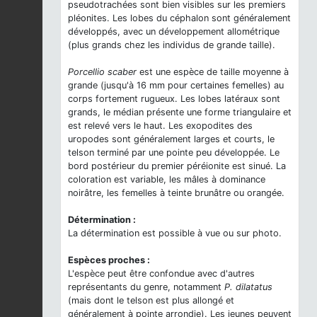
pseudotrachées sont bien visibles sur les premiers
pléonites. Les lobes du céphalon sont généralement
développés, avec un développement allométrique
(plus grands chez les individus de grande taille).
Porcellio scaber
est une espèce de taille moyenne à
grande (jusqu'à 16 mm pour certaines femelles) au
corps fortement rugueux. Les lobes latéraux sont
grands, le médian présente une forme triangulaire et
est relevé vers le haut. Les exopodites des
uropodes sont généralement larges et courts, le
telson terminé par une pointe peu développée. Le
bord postérieur du premier péréionite est sinué. La
coloration est variable, les mâles à dominance
noirâtre, les femelles à teinte brunâtre ou orangée.
Détermination :
La détermination est possible à vue ou sur photo.
Espèces proches :
L'espèce peut être confondue avec d'autres
représentants du genre, notamment
P. dilatatus
(mais dont le telson est plus allongé et
généralement à pointe arrondie). Les jeunes peuvent