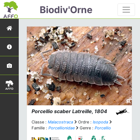
Biodiv'Orne
Porcellio scaber
Latreille, 1804
Classe :
Malacostraca
Ordre :
Isopoda
Famille :
Porcellionidae
Genre :
Porcellio