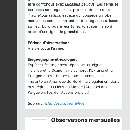
être confondus avec
Lucasius pallidus
. Les femelles
bariolées sont également proches de celles de
Trachelipus rathkii
, espèce qui possède un lobe
médian un peu plus arrondi et des téguments lisses
sur leur bord postérieur (chez P. scaber ils sont
ornés d'une ligne de granulation).
Période d’observation :
Visible toute l'année.
Biogéographie et écologie :
Espèce très largement répandue, atteignant
l'Islande et la Scandinavie au nord, l'Ukraine et la
Pologne à l'est. Dispersé par l'homme, il s'est
implanté en Amérique du Nord mais également dans
des régions reculées du Monde (Archipel des
Kerguelen, Iles de l'Ascension, etc.).
Source :
fiche descriptive, INPN
Observations mensuelles