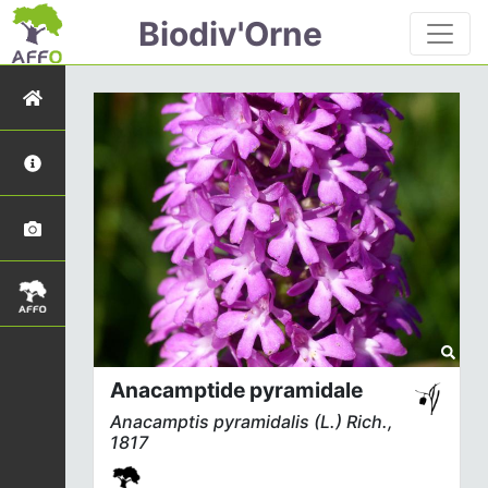
Biodiv'Orne
Anacamptide pyramidale
Anacamptis pyramidalis
(L.) Rich.,
1817