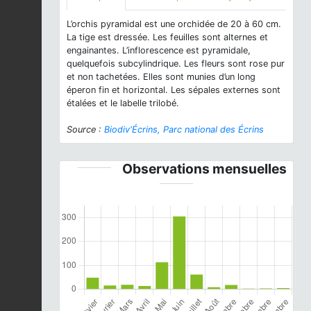
L’orchis pyramidal est une orchidée de 20 à 60 cm.
La tige est dressée. Les feuilles sont alternes et
engainantes. L’inflorescence est pyramidale,
quelquefois subcylindrique. Les fleurs sont rose pur
et non tachetées. Elles sont munies d’un long
éperon fin et horizontal. Les sépales externes sont
étalées et le labelle trilobé.
Source :
Biodiv'Écrins, Parc national des Écrins
Observations mensuelles