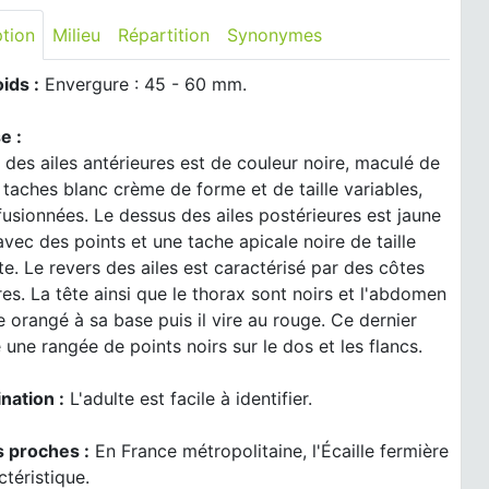
ption
Milieu
Répartition
Synonymes
oids :
Envergure : 45 - 60 mm.
e :
 des ailes antérieures est de couleur noire, maculé de
taches blanc crème de forme et de taille variables,
fusionnées. Le dessus des ailes postérieures est jaune
vec des points et une tache apicale noire de taille
te. Le revers des ailes est caractérisé par des côtes
es. La tête ainsi que le thorax sont noirs et l'abdomen
e orangé à sa base puis il vire au rouge. Ce dernier
une rangée de points noirs sur le dos et les flancs.
nation :
L'adulte est facile à identifier.
 proches :
En France métropolitaine, l'Écaille fermière
ctéristique.