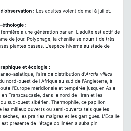
 d’observation :
Les adultes volent de mai à juillet.
-éthologie :
e fermière a une génération par an. L'adulte est actif de
me de jour. Polyphage, la chenille se nourrit de très
ses plantes basses. L'espèce hiverne au stade de
raphique et écologie :
aneo-asiatique, l'aire de distribution d'
Arctia villica
du nord-ouest de l'Afrique au sud de l'Angleterre, à
toute l'Europe méridionale et tempérée jusqu’en Asie
 en Transcaucasie, dans le nord de l'Iran et les
du sud-ouest sibérien. Thermophile, ce papillon
ie les milieux ouverts ou semi-ouverts tels que les
 sèches, les prairies maigres et les garrigues. L'Écaille
 est présente de l'étage collinéen à subalpin.