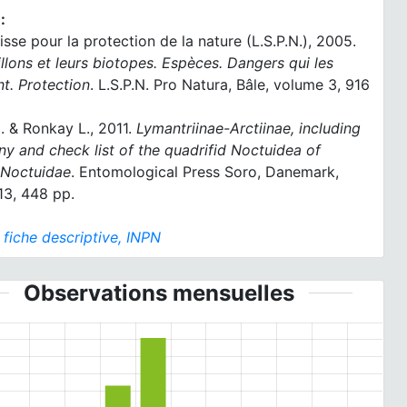
:
isse pour la protection de la nature (L.S.P.N.), 2005.
llons et leurs biotopes. Espèces. Dangers qui les
t. Protection
. L.S.P.N. Pro Natura, Bâle, volume 3, 916
. & Ronkay L., 2011.
Lymantriinae-Arctiinae, including
y and check list of the quadrifid Noctuidea of
 Noctuidae
. Entomological Press Soro, Danemark,
13, 448 pp.
:
fiche descriptive, INPN
Observations mensuelles