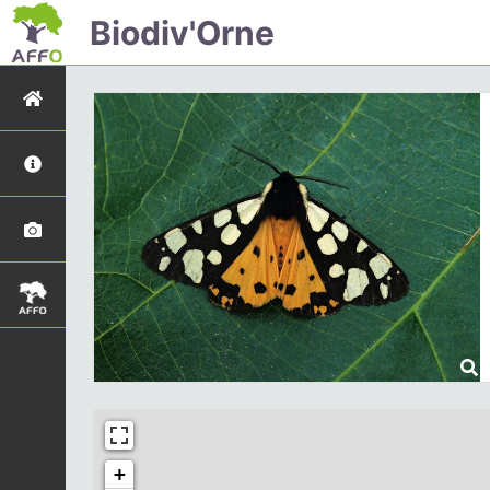
Biodiv'Orne
+