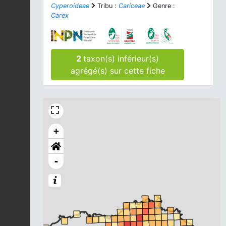
Cyperoideae
Tribu :
Cariceae
Genre :
Carex
2
taxon(s) inférieur(s)
agrégé(s) sur cette fiche
+
-