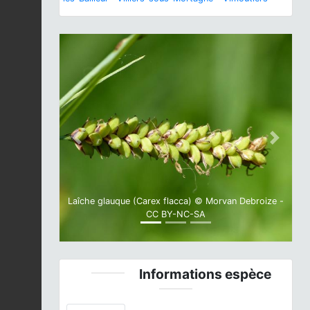
Previous
Next
Laîche glauque (Carex flacca) © Morvan Debroize -
CC BY-NC-SA
Informations espèce