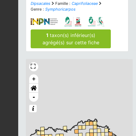
Dipsacales
Famille :
Caprifoliaceae
Genre :
Symphoricarpos
1
taxon(s) inférieur(s)
agrégé(s) sur cette fiche
+
-