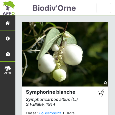
Biodiv'Orne
Symphorine blanche
Symphoricarpos albus
(L.)
S.F.Blake, 1914
Classe :
Equisetopsida
Ordre :