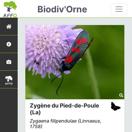
Biodiv'Orne
Zygène du Pied-de-Poule
(La)
Zygaena filipendulae
(Linnaeus,
1758)