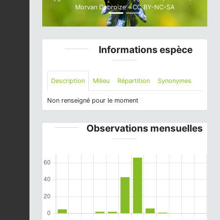
Morvan Debroize - CC BY-NC-SA
Informations espèce
Description
Milieu
Répartition
Synonymes
Non renseigné pour le moment
Observations mensuelles