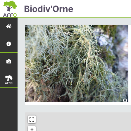
Biodiv'Orne
+