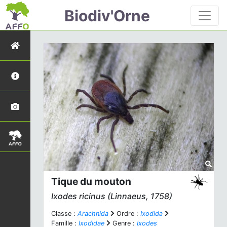
Biodiv'Orne
Tique du mouton
Ixodes ricinus
(Linnaeus, 1758)
Classe :
Arachnida
Ordre :
Ixodida
Famille :
Ixodidae
Genre :
Ixodes