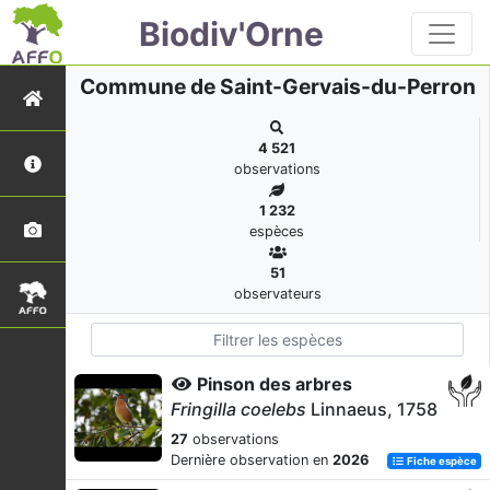
Biodiv'Orne
Commune de Saint-Gervais-du-Perron
4 521
observations
1 232
espèces
51
observateurs
Pinson des arbres
Fringilla coelebs
Linnaeus, 1758
27
observations
Dernière observation en
2026
Fiche espèce