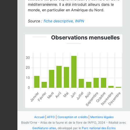
méditerranéenne. Il a été introduit ailleurs dans le
monde, en particulier en Amérique du Nord.
Source :
fiche descriptive, INPN
Observations mensuelles
Accueil
|
AFFO
|
Conception et crédits
|
Mentions légales
Biodiv'Orne - Atlas de la faune et de la flore de l'AFFO, 2024 - Réalisé avec
GeoNature-atlas
, développé par le
Parc national des Écrins