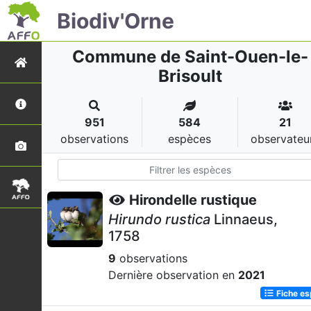
Biodiv'Orne
Commune de Saint-Ouen-le-
Brisoult
951
584
21
observations
espèces
observateu
Hirondelle rustique
Hirundo rustica
Linnaeus,
1758
9
observations
Dernière observation en
2021
Fiche e