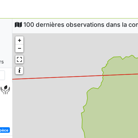
100 dernières observations dans la 
+
−
rs
spèce