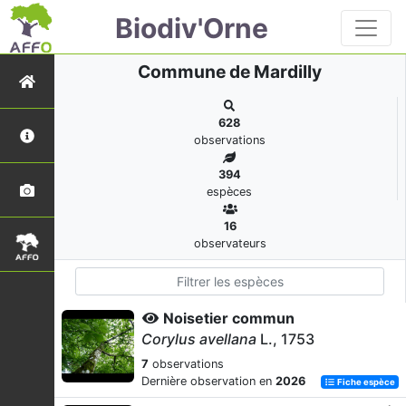
Biodiv'Orne
Commune de Mardilly
628
observations
394
espèces
16
observateurs
Noisetier commun
Corylus avellana
L., 1753
7
observations
Dernière observation en
2026
Fiche espèce