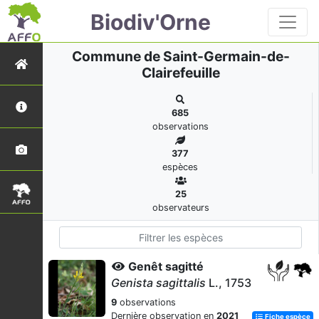
Biodiv'Orne
Commune de Saint-Germain-de-
Clairefeuille
685
observations
377
espèces
25
observateurs
Genêt sagitté
Genista sagittalis
L., 1753
9
observations
Dernière observation en
2021
Fiche espèce