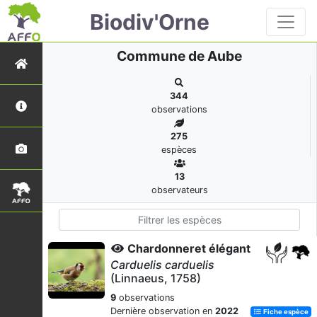
Biodiv'Orne
Commune de Aube
344
observations
275
espèces
13
observateurs
Chardonneret élégant
Carduelis carduelis
(Linnaeus, 1758)
9
observations
Dernière observation en
2022
Fiche espèce