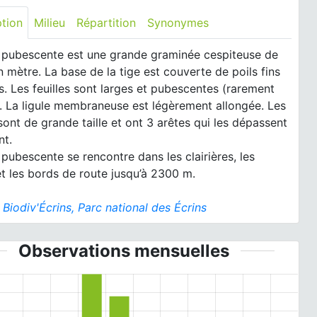
ption
Milieu
Répartition
Synonymes
e pubescente est une grande graminée cespiteuse de
n mètre. La base de la tige est couverte de poils fins
s. Les feuilles sont larges et pubescentes (rarement
. La ligule membraneuse est légèrement allongée. Les
 sont de grande taille et ont 3 arêtes qui les dépassent
nt.
 pubescente se rencontre dans les clairières, les
et les bords de route jusqu’à 2300 m.
:
Biodiv'Écrins, Parc national des Écrins
Observations mensuelles