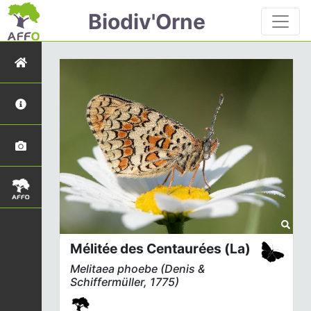
Biodiv'Orne
Mélitée des Centaurées (La)
Melitaea phoebe
(Denis &
Schiffermüller, 1775)