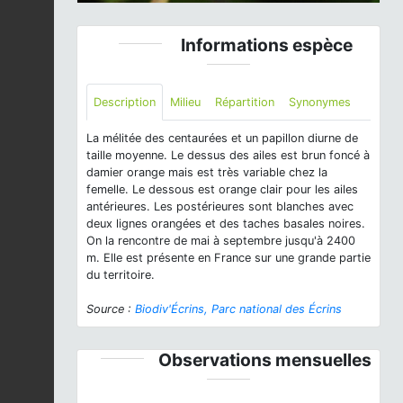
Informations espèce
Description
Milieu
Répartition
Synonymes
La mélitée des centaurées et un papillon diurne de
taille moyenne. Le dessus des ailes est brun foncé à
damier orange mais est très variable chez la
femelle. Le dessous est orange clair pour les ailes
antérieures. Les postérieures sont blanches avec
deux lignes orangées et des taches basales noires.
On la rencontre de mai à septembre jusqu'à 2400
m. Elle est présente en France sur une grande partie
du territoire.
Source :
Biodiv'Écrins, Parc national des Écrins
Observations mensuelles