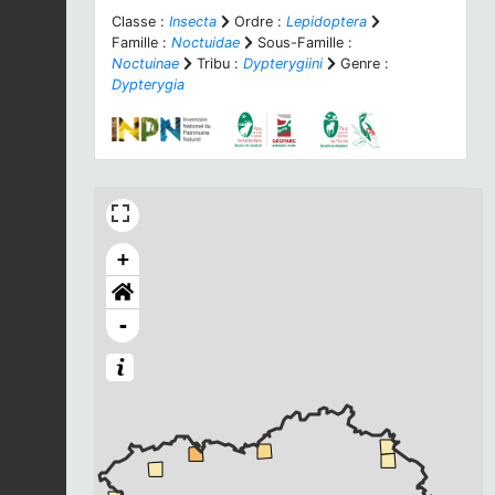
Classe :
Insecta
Ordre :
Lepidoptera
Famille :
Noctuidae
Sous-Famille :
Noctuinae
Tribu :
Dypterygiini
Genre :
Dypterygia
+
-