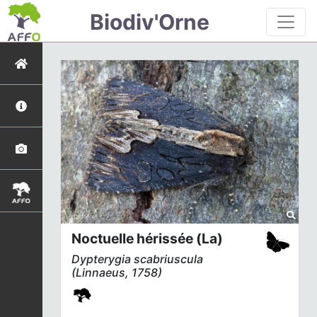
Biodiv'Orne
Noctuelle hérissée (La)
Dypterygia scabriuscula
(Linnaeus, 1758)