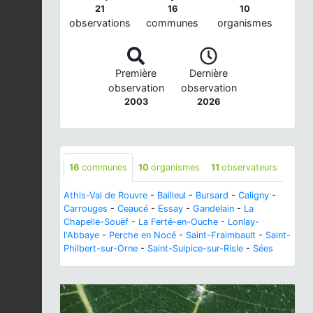
21
16
10
observations
communes
organismes
Première
Dernière
observation
observation
2003
2026
16
communes
10
organismes
11
observateurs
Athis-Val de Rouvre
-
Bailleul
-
Bursard
-
Caligny
-
Carrouges
-
Ceaucé
-
Essay
-
Gandelain
-
La
Chapelle-Souëf
-
La Ferté-en-Ouche
-
Lonlay-
l'Abbaye
-
Perche en Nocé
-
Saint-Fraimbault
-
Saint-
Philbert-sur-Orne
-
Saint-Sulpice-sur-Risle
-
Sées