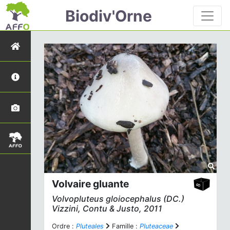
Biodiv'Orne
Volvaire gluante
Volvopluteus gloiocephalus
(DC.)
Vizzini, Contu & Justo, 2011
Ordre :
Pluteales
Famille :
Pluteaceae