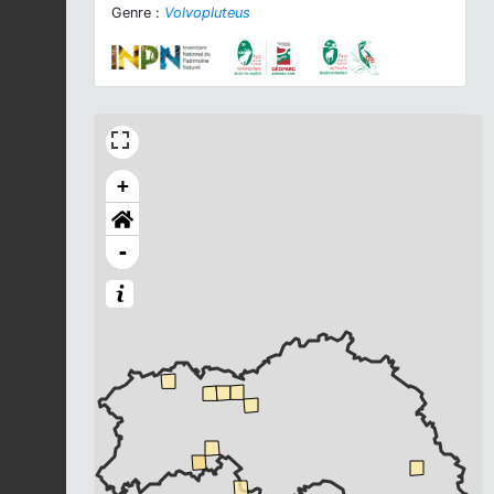
Genre :
Volvopluteus
+
-