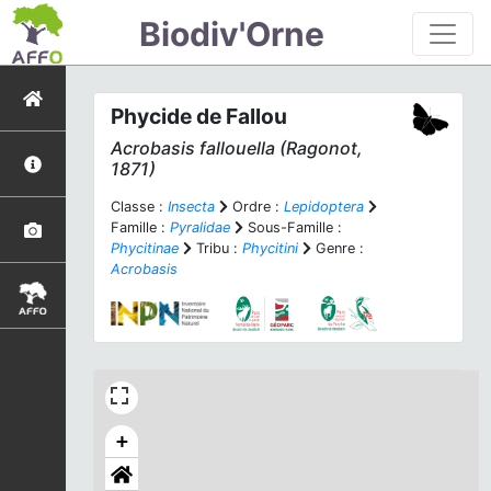
Biodiv'Orne
Phycide de Fallou
Acrobasis fallouella
(Ragonot,
1871)
Classe :
Insecta
Ordre :
Lepidoptera
Famille :
Pyralidae
Sous-Famille :
Phycitinae
Tribu :
Phycitini
Genre :
Acrobasis
+