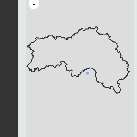
-
Chargement...