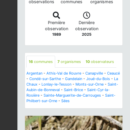
observations
communes
organismes
Première
Dernière
observation
observation
1989
2025
16
communes
7
organismes
10
observateurs
Argentan
-
Athis-Val de Rouvre
-
Canapville
-
Ceaucé
-
Condé-sur-Sarthe
-
Gandelain
-
Joué-du-Bois
-
La
Chaux
-
Lonlay-le-Tesson
-
Monts-sur-Orne
-
Saint-
Aubin-de-Bonneval
-
Saint-Brice
-
Saint-Cyr-la-
Rosière
-
Sainte-Marguerite-de-Carrouges
-
Saint-
Philbert-sur-Orne
-
Sées