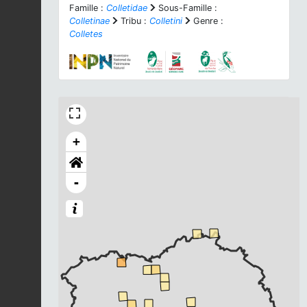
Famille :
Colletidae
Sous-Famille :
Colletinae
Tribu :
Colletini
Genre :
Colletes
+
-