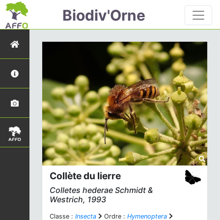
Biodiv'Orne
Collète du lierre
Colletes hederae
Schmidt &
Westrich, 1993
Classe :
Insecta
Ordre :
Hymenoptera