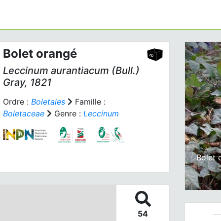
Bolet orangé
Leccinum aurantiacum
(Bull.)
Gray, 1821
Ordre :
Boletales
Famille :
Boletaceae
Genre :
Leccinum
Prev
Bolet 
54