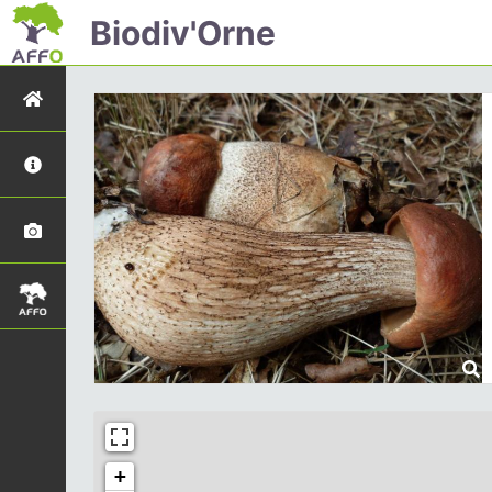
Biodiv'Orne
+